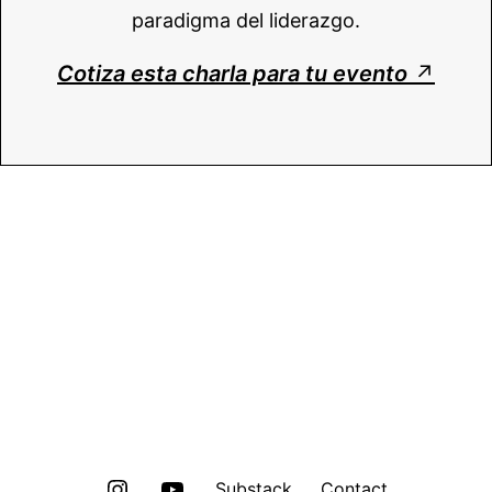
paradigma del liderazgo.
Cotiza esta charla para tu evento
↗
Instagram
Youtube
Substack
Contact