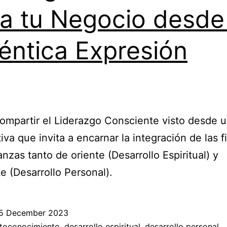
a tu Negocio desde
éntica Expresión
ompartir el Liderazgo Consciente visto desde 
iva que invita a encarnar la integración de las fi
nzas tanto de oriente (Desarrollo Espiritual) y
e (Desarrollo Personal).
5 December 2023
ed
toconocimiento
,
desarrollo espiritual
,
desarrollo personal
,