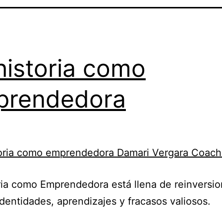
historia como
prendedora
ria como Emprendedora está llena de reinversio
dentidades, aprendizajes y fracasos valiosos.