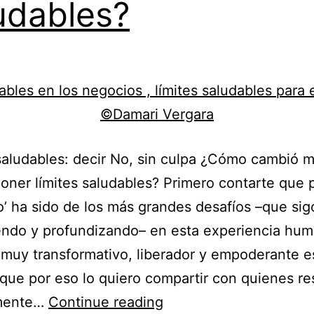
udables?
saludables: decir No, sin culpa ¿Cómo cambió mi
poner límites saludables? Primero contarte que 
o’ ha sido de los más grandes desafíos –que sig
ndo y profundizando– en esta experiencia hum
muy transformativo, liberador y empoderante e
que por eso lo quiero compartir con quienes r
¿Cómo
mente…
Continue reading