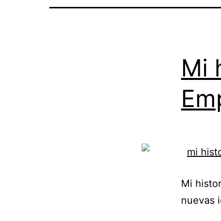
Mi 
Em
Mi histo
nuevas i