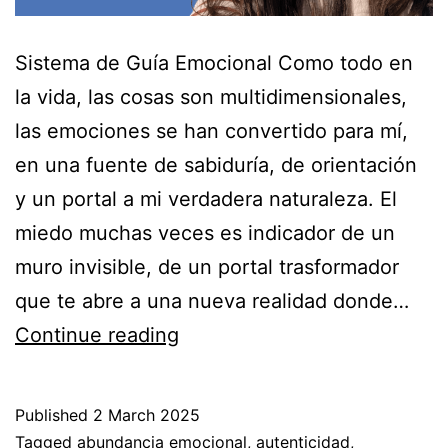
Sistema de Guía Emocional Como todo en
la vida, las cosas son multidimensionales,
las emociones se han convertido para mí,
en una fuente de sabiduría, de orientación
y un portal a mi verdadera naturaleza. El
miedo muchas veces es indicador de un
muro invisible, de un portal trasformador
que te abre a una nueva realidad donde…
El
Continue reading
Mensaje
de
Published
2 March 2025
las
Categorized
Tagged
abundancia emocional
,
autenticidad
,