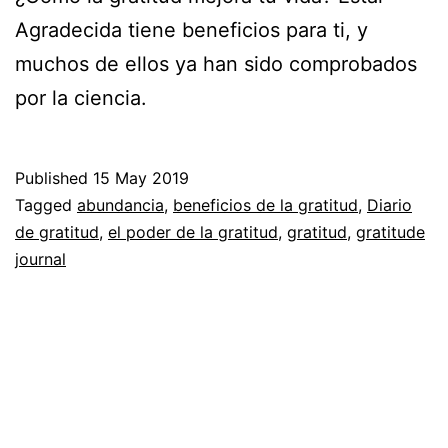
Agradecida tiene beneficios para ti, y
muchos de ellos ya han sido comprobados
por la ciencia.
Published
15 May 2019
Categorized
Tagged
abundancia
,
beneficios de la gratitud
,
Diario
as
de gratitud
,
el poder de la gratitud
,
gratitud
,
gratitude
Espiritualidad
journal