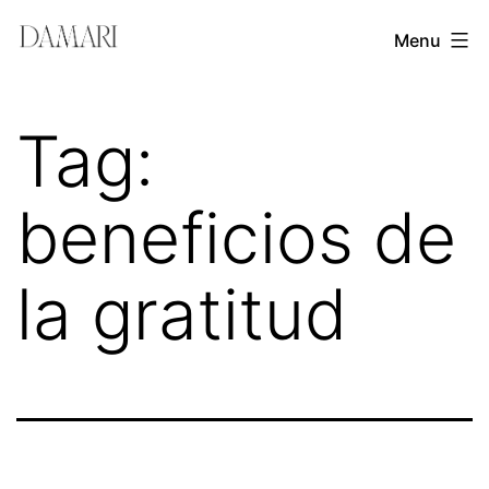
Skip
Damari
Menu
to
Vergara
content
Leadership
Tag:
&
Creativity
beneficios de
Mentor
la gratitud