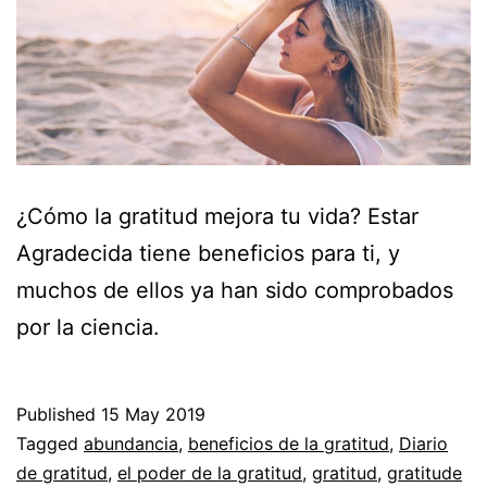
¿Cómo la gratitud mejora tu vida? Estar
Agradecida tiene beneficios para ti, y
muchos de ellos ya han sido comprobados
por la ciencia.
Published
15 May 2019
Categorized
Tagged
abundancia
,
beneficios de la gratitud
,
Diario
as
de gratitud
,
el poder de la gratitud
,
gratitud
,
gratitude