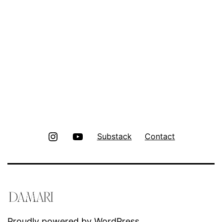
Instagram
Youtube
Substack
Contact
Proudly powered by
WordPress
.